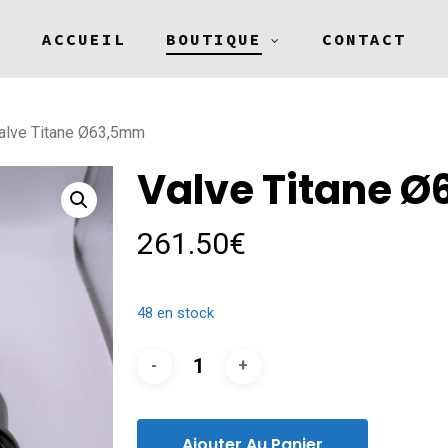
ACCUEIL
BOUTIQUE
CONTACT
alve Titane Ø63,5mm
Valve Titane 
261.50
€
48 en stock
Ajouter Au Panier